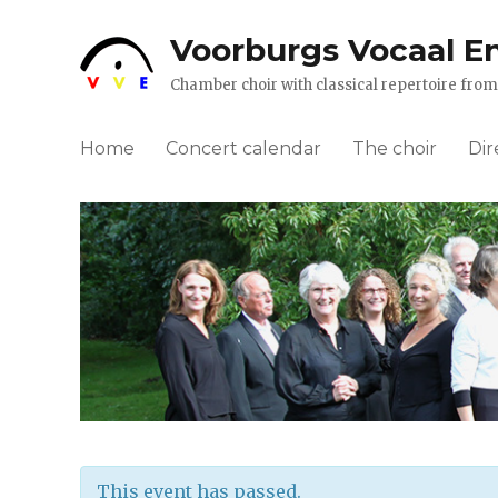
Voorburgs Vocaal E
Chamber choir with classical repertoire fr
Home
Concert calendar
The choir
Dir
This event has passed.