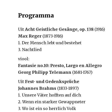
Programma
Uit
Acht Geistliche Gesänge, op. 138
(1916)
Max Reger
(1873-1916)
1. Der Mensch lebt und bestehet
3. Nachtlied
viool:
Fantasie no.10: Presto, Largo en Allegro
Georg Philipp Telemann
(1681-1767)
Uit
Fest- und Gedenksprüche
Johannes Brahms
(1833-1897)
1. Unsere Väter hofften auf dich
2. Wenn ein starker Gewappneter
3. Wo ist ein so herrlich Volk