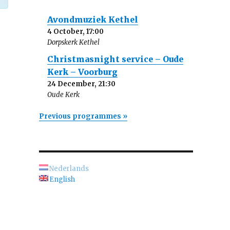
Avondmuziek Kethel
4 October, 17:00
Dorpskerk Kethel
Christmasnight service – Oude
Kerk – Voorburg
24 December, 21:30
Oude Kerk
Previous programmes »
Nederlands
English