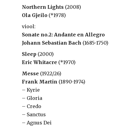
Northern Lights
(2008)
Ola Gjeilo
(*1978)
viool:
Sonate no.2: Andante en Allegro
Johann Sebastian Bach
(1685-1750)
Sleep
(2000)
Eric Whitacre
(*1970)
Messe
(1922/26)
Frank Martin
(1890-1974)
– Kyrie
– Gloria
– Credo
– Sanctus
– Agnus Dei