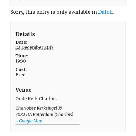
Sorry, this entry is only available in
Dutch
.
Details
Date:
22 December 2017
Time:
19:30
Cost:
Free
Venue
Oude Kerk Charlois
Charloisse Kerksingel 35
3082 DA
Rotterdam (Charlois)
+ Google Map