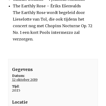
The Earthly Rose – Ēriks Ešenvalds
The Earthly Rose wordt begeleid door
Lieselotte van Tol, die ook tijdens het
concert nog met Chopins Nocturne Op. 72
No. 1 een kort Pools intermezzo zal
verzorgen.
Gegevens
Datum:
12 oktober 2019
Tijd:
20:15
Locatie